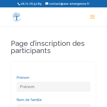
06.71.76.52.89
contact@axe-emergence.fr
Page d’inscription des
participants
Prénom
Nom de famille