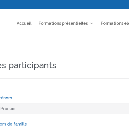
Accueil
Formations présentielles
Formations el
es participants
rénom
om de famille